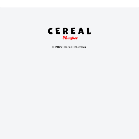
© 2022 Cereal Number.