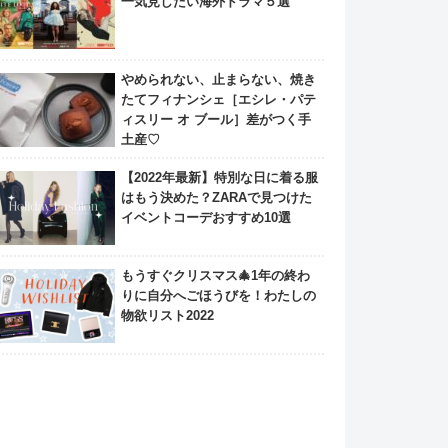
一気見したい海外ドラマ５選
やめられない、止まらない、焼き
たてフィナンシェ［エシレ・パテ
ィスリー オ ブール］差がつく手
土産♡
【2022年最新】特別な日に着る服
はもう決めた？ZARAで見つけた
イベントコーデおすすめ10選
もうすぐクリスマス🎄1年の終わ
りに自分へごほうびを！わたしの
物欲リスト2022