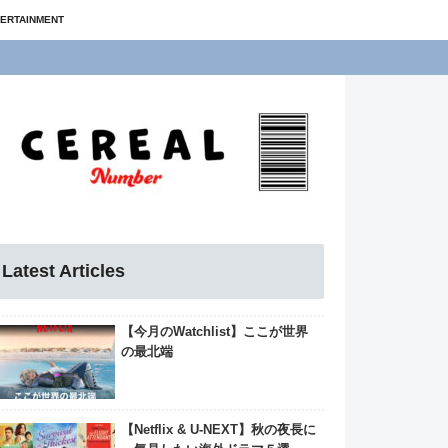
ERTAINMENT
Latest Articles
【今月のWatchlist】ここが世界
の最北端
【Netflix & U-NEXT】秋の夜長に