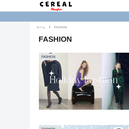
ホーム
FASHION
FASHION
FASHION