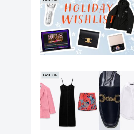
FASHION
FASHION