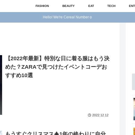
FASHION
BEAUTY
EAT
TECH
ENT
Hello! We're Cereal Number☺︎
【2022年最新】特別な日に着る服はもう決
めた？ZARAで見つけたイベントコーデお
すすめ10選
2022.12.12
もうすぐクリスマス🎄1年の終わりに自分