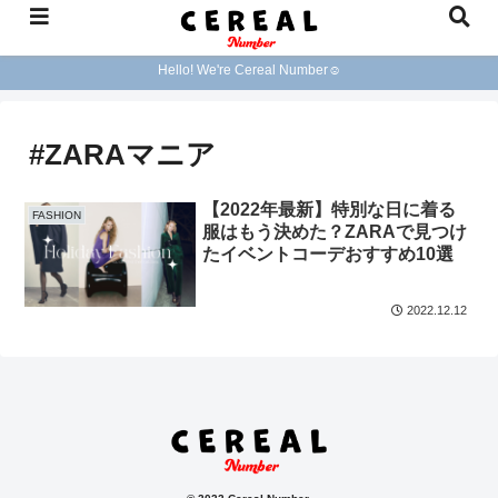
Hello! We're Cereal Number☺︎
#ZARAマニア
【2022年最新】特別な日に着る
FASHION
服はもう決めた？ZARAで見つけ
たイベントコーデおすすめ10選
2022.12.12