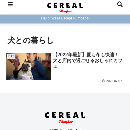
Hello! We're Cereal Number☺︎
犬との暮らし
【2022年最新】夏も冬も快適！
EAT
犬と店内で過ごせるおしゃれカフ
ェ
2022.07.07